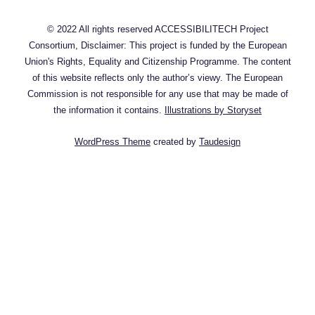
© 2022 All rights reserved ACCESSIBILITECH Project
Consortium, Disclaimer: This project is funded by the European
Union's Rights, Equality and Citizenship Programme. The content
of this website reflects only the author’s viewy. The European
Commission is not responsible for any use that may be made of
the information it contains.
Illustrations by Storyset
WordPress Theme
created by
Taudesign