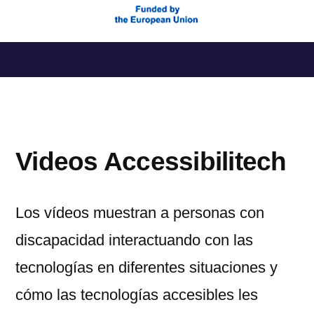
Saltar
al
contenido
Videos Accessibilitech
Los vídeos muestran a personas con
discapacidad interactuando con las
tecnologías en diferentes situaciones y
cómo las tecnologías accesibles les