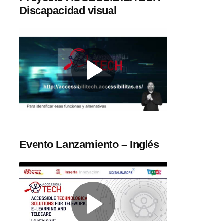
Discapacidad visual
Evento Lanzamiento – Inglés