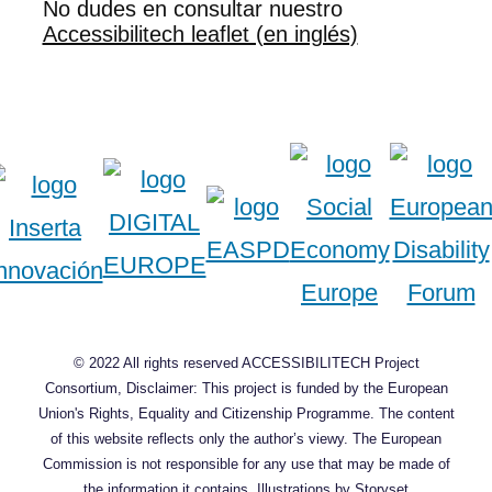
No dudes en consultar nuestro
Accessibilitech leaflet (en inglés)
© 2022 All rights reserved ACCESSIBILITECH Project
Consortium, Disclaimer: This project is funded by the European
Union's Rights, Equality and Citizenship Programme. The content
of this website reflects only the author’s viewy. The European
Commission is not responsible for any use that may be made of
the information it contains.
Illustrations by Storyset