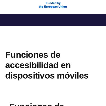
Saltar
al
contenido
Funciones de
accesibilidad en
dispositivos móviles