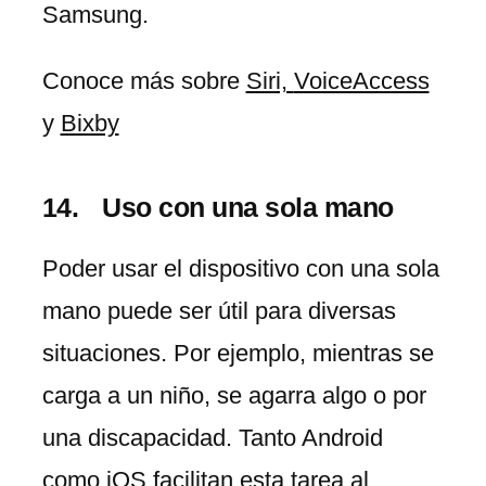
Samsung.
Conoce más sobre
Siri,
VoiceAccess
y
Bixby
Uso con una sola mano
Poder usar el dispositivo con una sola
mano puede ser útil para diversas
situaciones. Por ejemplo, mientras se
carga a un niño, se agarra algo o por
una discapacidad. Tanto Android
como iOS facilitan esta tarea al