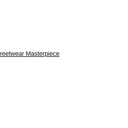
treetwear Masterpiece