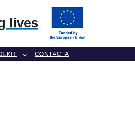
 lives
OLKIT
CONTACTA