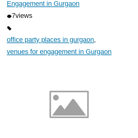
Engagement in Gurgaon
7
views
office party places in gurgaon
,
venues for engagement in Gurgaon