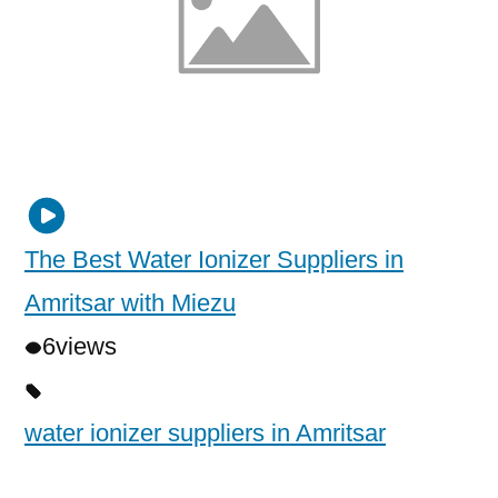
The Best Water Ionizer Suppliers in
Amritsar with Miezu
6
views
water ionizer suppliers in Amritsar