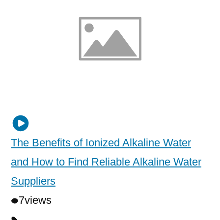
The Benefits of Ionized Alkaline Water
and How to Find Reliable Alkaline Water
Suppliers
7
views