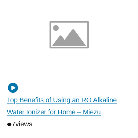
Top Benefits of Using an RO Alkaline
Water Ionizer for Home – Miezu
7
views