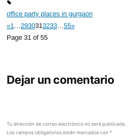
office party places in gurgaon
«
1
…
29
30
31
32
33
…
55
»
Page 31 of 55
Dejar un comentario
Tu dirección de correo electrónico no será publicada.
Los campos obligatorios están marcados con
*