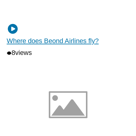
Where does Beond Airlines fly?
8
views