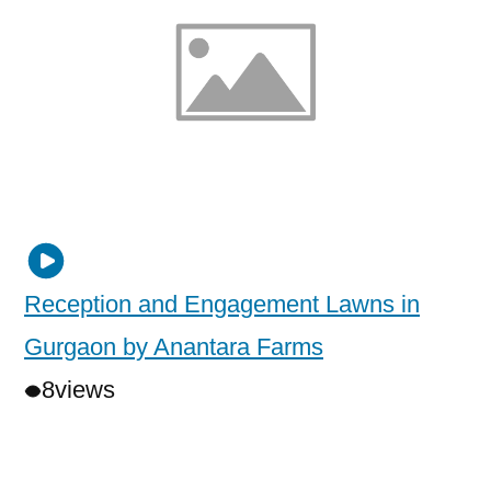
Reception and Engagement Lawns in
Gurgaon by Anantara Farms
8
views