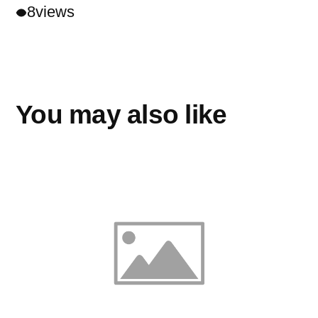
8
views
You may also like