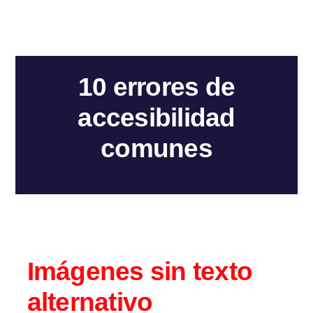
10 errores de
accesibilidad
comunes
Imágenes sin texto
alternativo