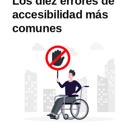
Los diez errores de
accesibilidad más
comunes