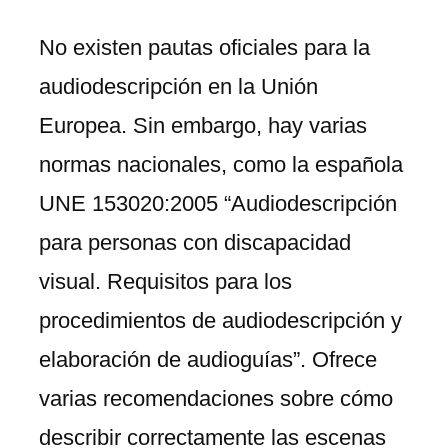
No existen pautas oficiales para la
audiodescripción en la Unión
Europea. Sin embargo, hay varias
normas nacionales, como la española
UNE 153020:2005 “Audiodescripción
para personas con discapacidad
visual. Requisitos para los
procedimientos de audiodescripción y
elaboración de audioguías”. Ofrece
varias recomendaciones sobre cómo
describir correctamente las escenas