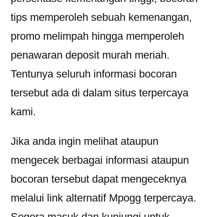
tips memperoleh sebuah kemenangan,
promo melimpah hingga memperoleh
penawaran deposit murah meriah.
Tentunya seluruh informasi bocoran
tersebut ada di dalam situs terpercaya
kami.
Jika anda ingin melihat ataupun
mengecek berbagai informasi ataupun
bocoran tersebut dapat mengeceknya
melalui link alternatif Mpogg terpercaya.
Segera masuk dan kunjungi untuk