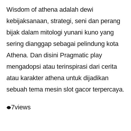
Wisdom of athena adalah dewi
kebijaksanaan, strategi, seni dan perang
bijak dalam mitologi yunani kuno yang
sering dianggap sebagai pelindung kota
Athena. Dan disini Pragmatic play
mengadopsi atau terinspirasi dari cerita
atau karakter athena untuk dijadikan
sebuah tema mesin slot gacor terpercaya.
7
views