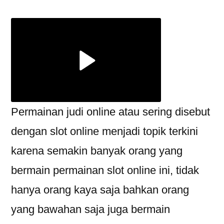
SITUS
JUDI
MPOGG
TERBAIK
MUDAH
MENANG
Permainan judi online atau sering disebut
dengan slot online menjadi topik terkini
karena semakin banyak orang yang
bermain permainan slot online ini, tidak
hanya orang kaya saja bahkan orang
yang bawahan saja juga bermain