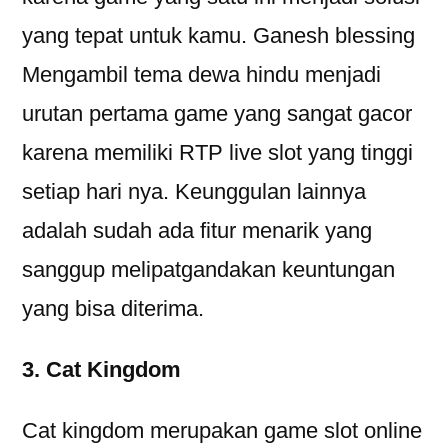
yang tepat untuk kamu. Ganesh blessing
Mengambil tema dewa hindu menjadi
urutan pertama game yang sangat gacor
karena memiliki RTP live slot yang tinggi
setiap hari nya. Keunggulan lainnya
adalah sudah ada fitur menarik yang
sanggup melipatgandakan keuntungan
yang bisa diterima.
3. Cat Kingdom
Cat kingdom merupakan game slot online