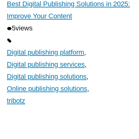
Best Digital Publishing Solutions in 2025:
Improve Your Content
5
views
Digital publishing platform
,
Digital publishing services
,
Digital publishing solutions
,
Online publishing solutions
,
tribotz