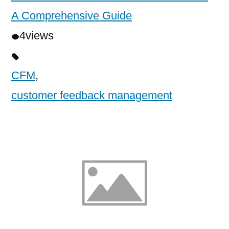
A Comprehensive Guide
4
views
CFM
,
customer feedback management