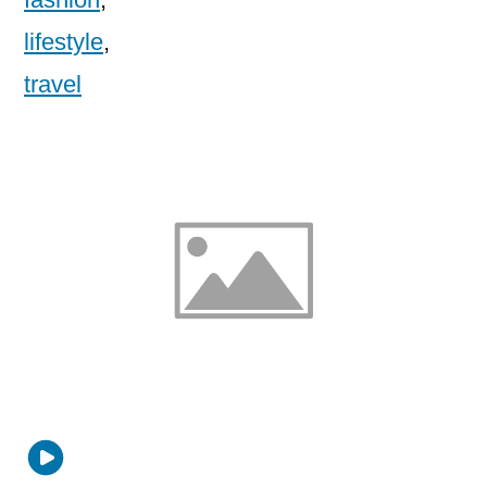
lifestyle
,
travel