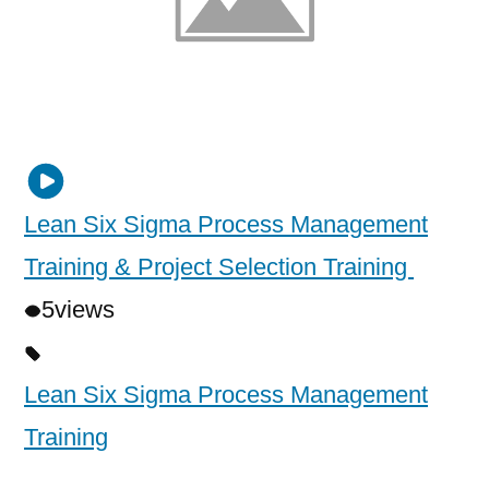
Lean Six Sigma Process Management
Training & Project Selection Training
5
views
Lean Six Sigma Process Management
Training