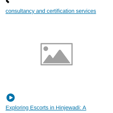
consultancy and certification services
Exploring Escorts in Hinjewadi: A