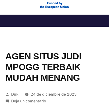
Saltar
al
contenido
AGEN SITUS JUDI
MPOGG TERBAIK
MUDAH MENANG
Publicado
Dirk
24 de diciembre de 2023
por
en
Deja un comentario
AGEN