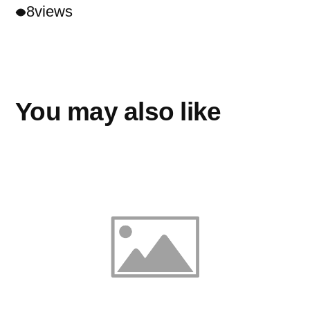
8
views
You may also like