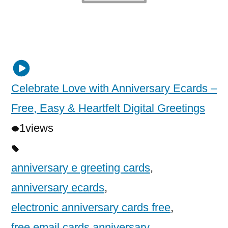
Celebrate Love with Anniversary Ecards –
Free, Easy & Heartfelt Digital Greetings
1
views
anniversary e greeting cards
,
anniversary ecards
,
electronic anniversary cards free
,
free email cards anniversary