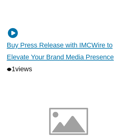
Buy Press Release with IMCWire to
Elevate Your Brand Media Presence
1
views