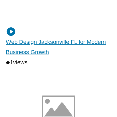
Web Design Jacksonville FL for Modern
Business Growth
1
views