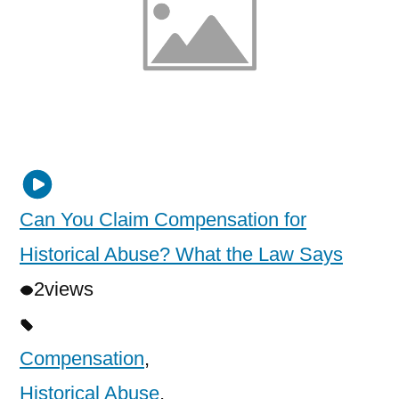
Can You Claim Compensation for
Historical Abuse? What the Law Says
2
views
Compensation
,
Historical Abuse
,