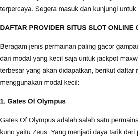
terpercaya. Segera masuk dan kunjungi untuk 
DAFTAR PROVIDER SITUS SLOT ONLINE
Beragam jenis permainan paling gacor gampa
dari modal yang kecil saja untuk jackpot max
terbesar yang akan didapatkan, berikut dafta
menggunakan modal kecil:
1. Gates Of Olympus
Gates Of Olympus adalah salah satu permainan
kuno yaitu Zeus. Yang menjadi daya tarik dar