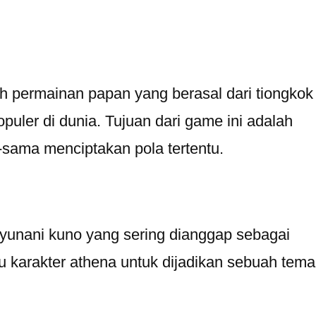
ah permainan papan yang berasal dari tiongkok
puler di dunia. Tujuan dari game ini adalah
-sama menciptakan pola tertentu.
i yunani kuno yang sering dianggap sebagai
au karakter athena untuk dijadikan sebuah tema