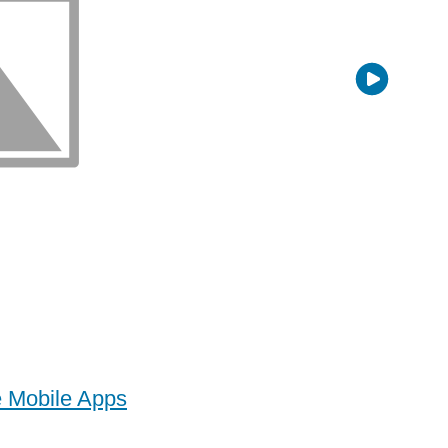
e Mobile Apps