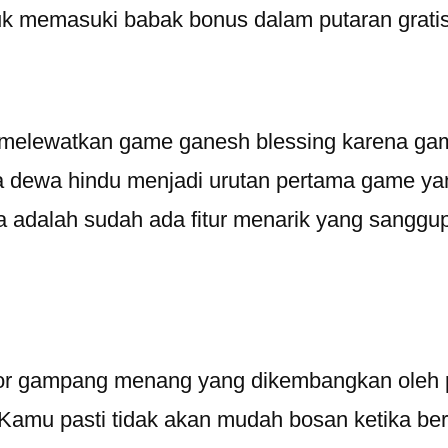
k memasuki babak bonus dalam putaran gratis
melewatkan game ganesh blessing karena game 
dewa hindu menjadi urutan pertama game yang
nya adalah sudah ada fitur menarik yang sang
r gampang menang yang dikembangkan oleh pro
. Kamu pasti tidak akan mudah bosan ketika b