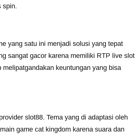
 spin.
yang satu ini menjadi solusi yang tepat
 sangat gacor karena memiliki RTP live slot
gup melipatgandakan keuntungan yang bisa
vider slot88. Tema yang di adaptasi oleh
ermain game cat kingdom karena suara dan