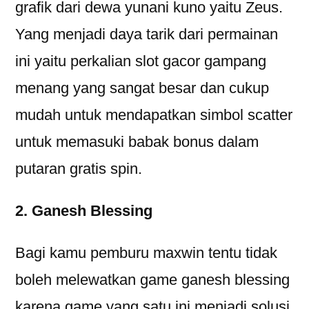
grafik dari dewa yunani kuno yaitu Zeus.
Yang menjadi daya tarik dari permainan
ini yaitu perkalian slot gacor gampang
menang yang sangat besar dan cukup
mudah untuk mendapatkan simbol scatter
untuk memasuki babak bonus dalam
putaran gratis spin.
2. Ganesh Blessing
Bagi kamu pemburu maxwin tentu tidak
boleh melewatkan game ganesh blessing
karena game yang satu ini menjadi solusi