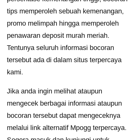
tips memperoleh sebuah kemenangan,
promo melimpah hingga memperoleh
penawaran deposit murah meriah.
Tentunya seluruh informasi bocoran
tersebut ada di dalam situs terpercaya
kami.
Jika anda ingin melihat ataupun
mengecek berbagai informasi ataupun
bocoran tersebut dapat mengeceknya
melalui link alternatif Mpogg terpercaya.
Segera masuk dan kunjungi untuk