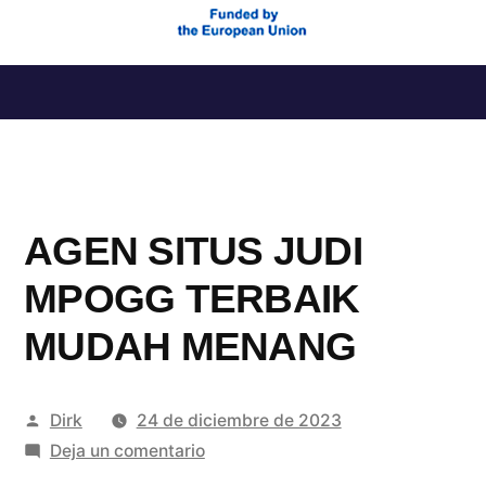
Saltar
al
contenido
AGEN SITUS JUDI
MPOGG TERBAIK
MUDAH MENANG
Publicado
Dirk
24 de diciembre de 2023
por
en
Deja un comentario
AGEN